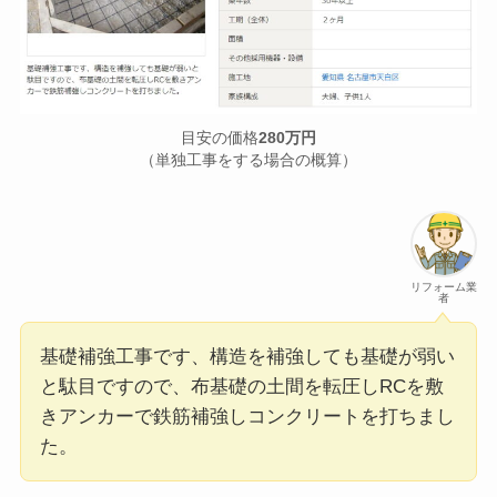
目安の価格
280万円
（単独工事をする場合の概算）
リフォーム業
者
基礎補強工事です、構造を補強しても基礎が弱い
と駄目ですので、布基礎の土間を転圧しRCを敷
きアンカーで鉄筋補強しコンクリートを打ちまし
た。