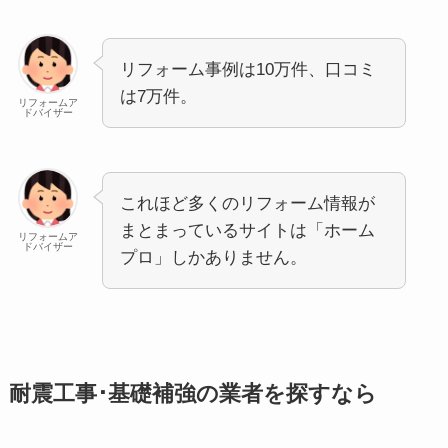
リフォーム事例は10万件、口コミ
は7万件。
リフォームア
ドバイザー
これほど多くのリフォーム情報が
まとまっているサイトは「ホーム
リフォームア
ドバイザー
プロ」しかありません。
耐震工事･基礎補強の業者を探すなら